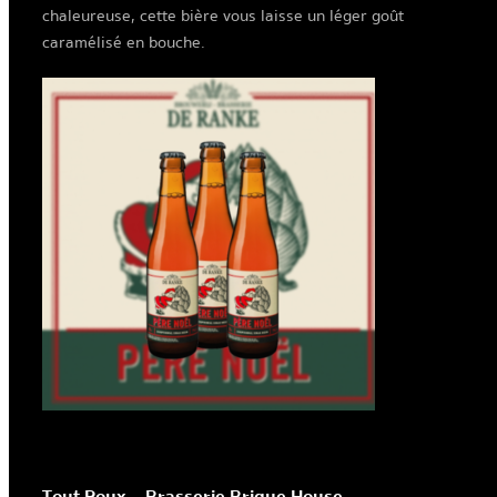
chaleureuse, cette bière vous laisse un léger goût
caramélisé en bouche.
Tout Roux – Brasserie Brique House