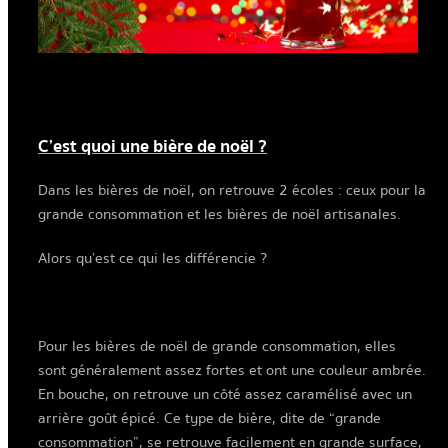
C’est quoi une bière de noël ?
Dans les bières de noël, on retrouve 2 écoles : ceux pour la
grande consommation et les bières de noël artisanales.
Alors qu’est ce qui les différencie ?
Pour les bières de noël de grande consommation, elles
sont généralement assez fortes et ont une couleur ambrée.
En bouche, on retrouve un côté assez caramélisé avec un
arrière goût épicé. Ce type de bière, dite de “grande
consommation”, se retrouve facilement en grande surface,