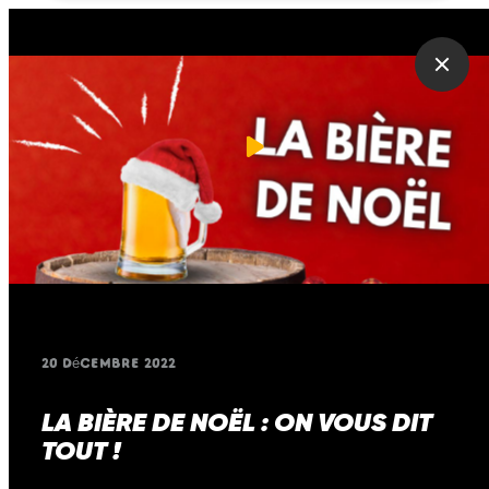
Play
Mute
Ente
full
20 décembre 2022
LA BIÈRE DE NOËL : ON VOUS DIT
TOUT !